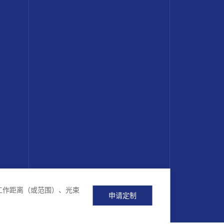
工作距离（或范围）、光束
申请定制