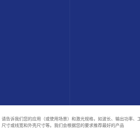
请告诉我们您的应用（或使用场景）和激光规格，如波长、输出功率、
尺寸或线宽和外壳尺寸等。我们会根据您的要求推荐最好的产品