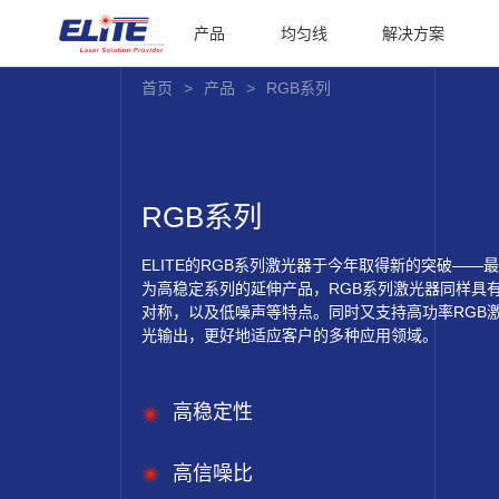
产品
均匀线
解决方案
首页
>
产品
>
RGB系列
RGB系列
ELITE的RGB系列激光器于今年取得新的突破—
为高稳定系列的延伸产品，RGB系列激光器同样具
对称，以及低噪声等特点。同时又支持高功率RGB
光输出，更好地适应客户的多种应用领域。
高稳定性
高信噪比