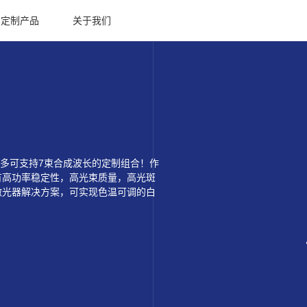
定制产品
关于我们
—最多可支持7束合成波长的定制组合！作
有高功率稳定性，高光束质量，高光斑
激光器解决方案，可实现色温可调的白