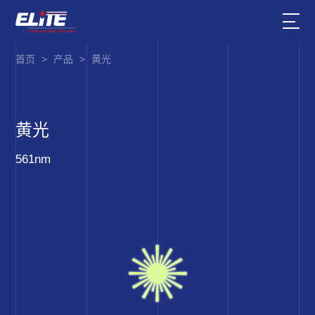
首页
>
产品
>
黄光
黄光
561nm