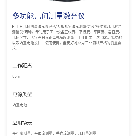
多功能几何测量激光仪
ELITE 几何测量激光仪包括“方形几何激光测量仪”和“多功能几何激光
测量仪”两种，专门用于工业设备直线度、平行度、平面度、垂直度、
几何尺寸、形状等的远距离高精度测量，工作距离可达50米。低功耗
以及内置电池设计，使用便捷，能更好地应对工业领域严格的测量需
求。
工作距离
50m
电源类型
内置电池
应用场景
平行度测量、平面度测量、垂直度测量、几何量测量