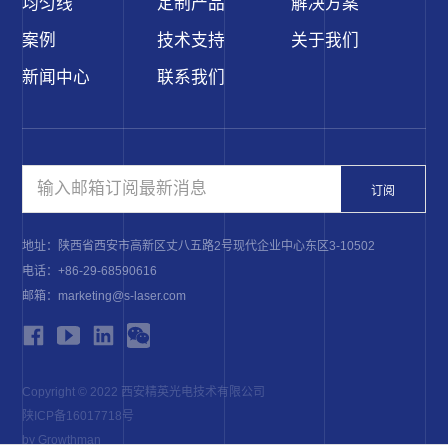
均匀线
定制产品
解决方案
案例
技术支持
关于我们
新闻中心
联系我们
订阅
地址：陕西省西安市高新区丈八五路2号现代企业中心东区3-10502
电话：+86-29-68590616
邮箱：marketing@s-laser.com
Copyright © 2022 西安精英光电技术有限公司
陕ICP备16017718号
by Growthman