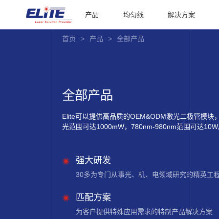
产品
均匀线
解决方案
首页
>
产品
>
全部产品
全部产品
Elite可以提供高品质的OEM&ODM激光二极管模块，
光范围可达1000mW，780nm-980nm范围可达10
强大研发
30多为专门从事光、机、电领域研究的精英工
匹配方案
为客户提供特殊应用需求的特制产品解决方案