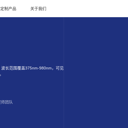
定制产品
关于我们
波长范围覆盖375nm-980nm，可见
W。
程师团队