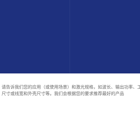
请告诉我们您的应用（或使用场景）和激光规格，如波长、输出功率、
尺寸或线宽和外壳尺寸等。我们会根据您的要求推荐最好的产品