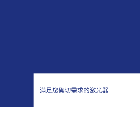
满足您确切需求的激光器
实线圆&点圆产品系列