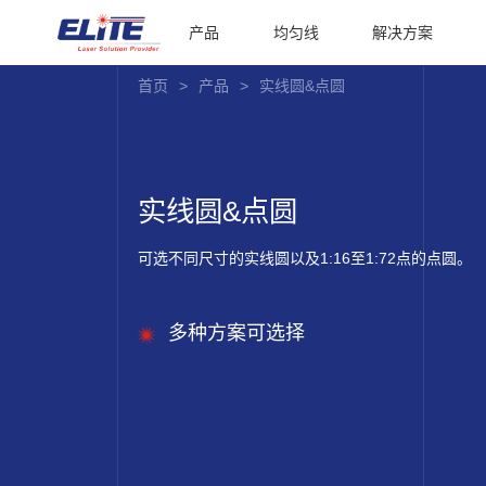
产品
均匀线
解决方案
首页
>
产品
>
实线圆&点圆
实线圆&点圆
可选不同尺寸的实线圆以及1:16至1:72点的点圆。
多种方案可选择