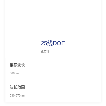
25线DOE
正方形
推荐波长
660nm
波长范围
530-670nm