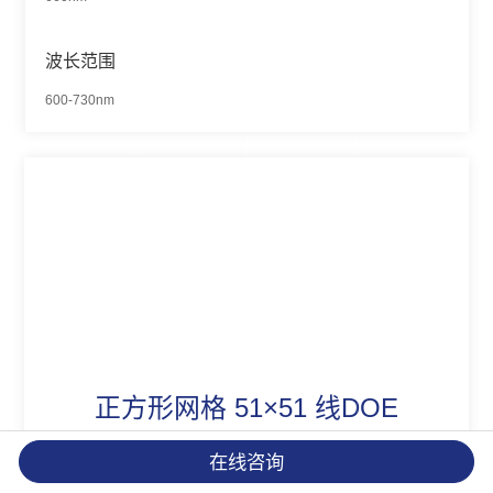
波长范围
600-730nm
正方形网格 51×51 线DOE
正方形网格 10×10 线
在线咨询