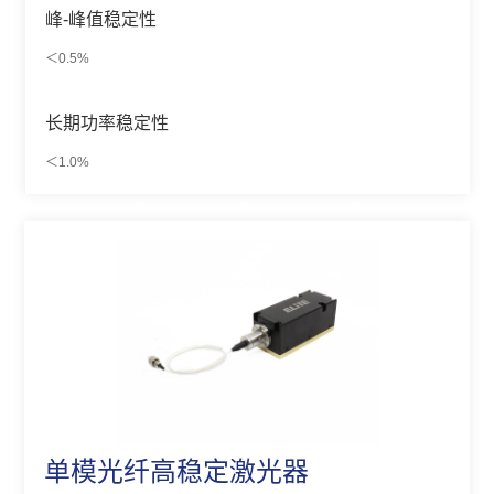
峰-峰值稳定性
＜0.5%
长期功率稳定性
＜1.0%
单模光纤高稳定激光器