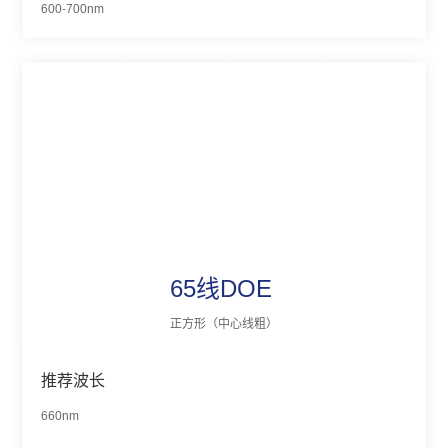
600-700nm
65线DOE
正方形（中心线粗）
推荐波长
660nm