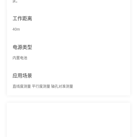
求。
工作距离
40m
电源类型
内置电池
应用场景
直线度测量 平行度测量 轴孔对准测量