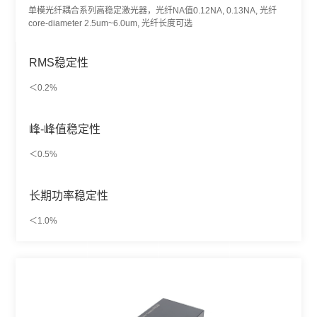
单模光纤耦合系列高稳定激光器，光纤NA值0.12NA, 0.13NA, 光纤
core-diameter 2.5um~6.0um, 光纤长度可选
RMS稳定性
＜0.2%
峰-峰值稳定性
＜0.5%
长期功率稳定性
＜1.0%