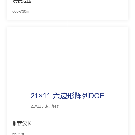
波长范围
600-730nm
21×11 六边形阵列DOE
21×11 六边形阵列
推荐波长
660nm