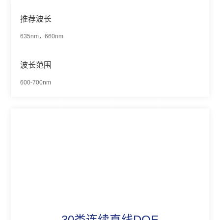
推荐波长
635nm，660nm
波长范围
600-700nm
30类连续直线DOE