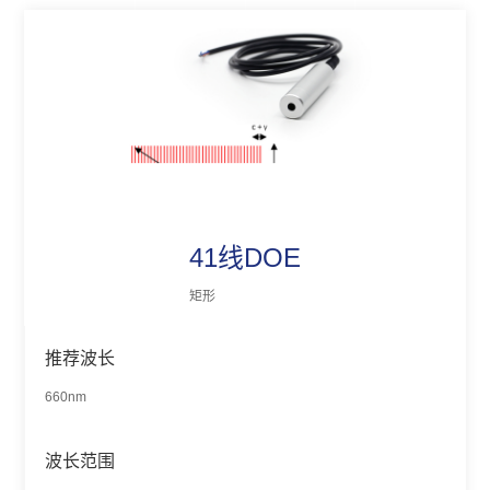
41线DOE
矩形
推荐波长
660nm
波长范围