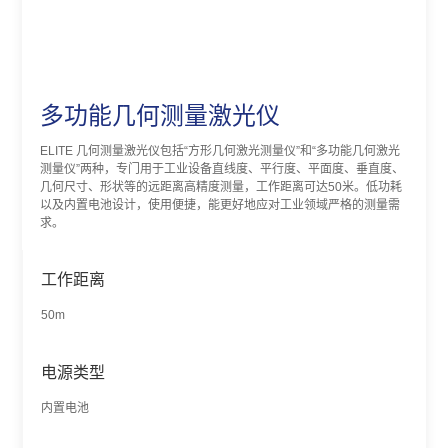
多功能几何测量激光仪
ELITE 几何测量激光仪包括“方形几何激光测量仪”和“多功能几何激光
测量仪”两种，专门用于工业设备直线度、平行度、平面度、垂直度、
几何尺寸、形状等的远距离高精度测量，工作距离可达50米。低功耗
以及内置电池设计，使用便捷，能更好地应对工业领域严格的测量需
求。
工作距离
50m
电源类型
内置电池