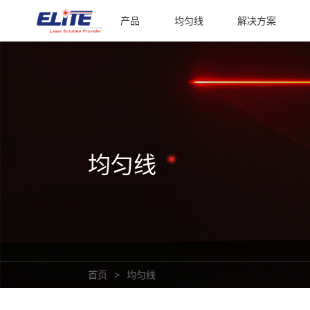
产品
均匀线
解决方案
均匀线
首页
>
均匀线