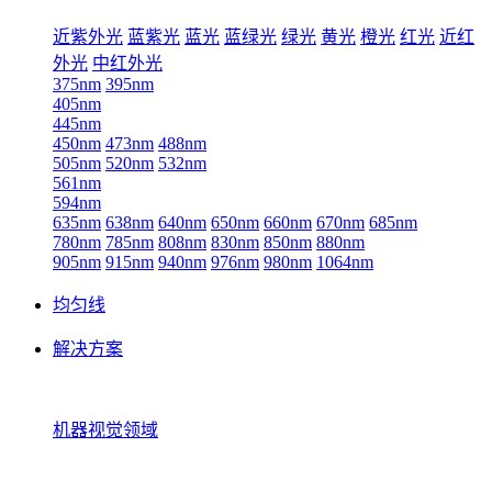
近紫外光
蓝紫光
蓝光
蓝绿光
绿光
黄光
橙光
红光
近红
外光
中红外光
375nm
395nm
405nm
445nm
450nm
473nm
488nm
505nm
520nm
532nm
561nm
594nm
635nm
638nm
640nm
650nm
660nm
670nm
685nm
780nm
785nm
808nm
830nm
850nm
880nm
905nm
915nm
940nm
976nm
980nm
1064nm
均匀线
解决方案
机器视觉领域