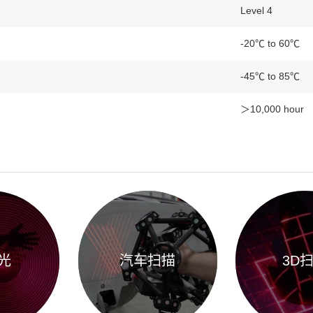
Level 4
-20℃ to 60℃
-45℃ to 85℃
＞10,000 hour
光
汽车扫描
3D