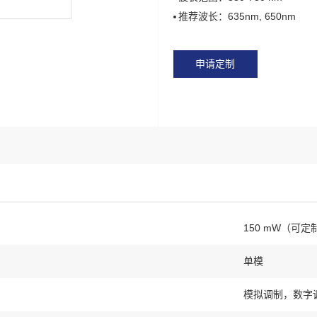
推荐波长：635nm, 650nm
申请定制
150 mW（可定
单模
模拟调制，数字