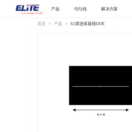
产品
均匀线
解决方案
首页
>
产品
>
51类连续直线DOE