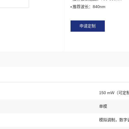
推荐波长：840nm
申请定制
150 mW（可定
单模
模拟调制，数字